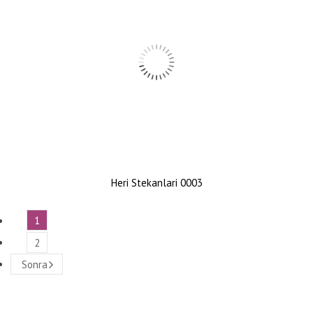
Heri Stekanlari 0003
1
2
Sonra