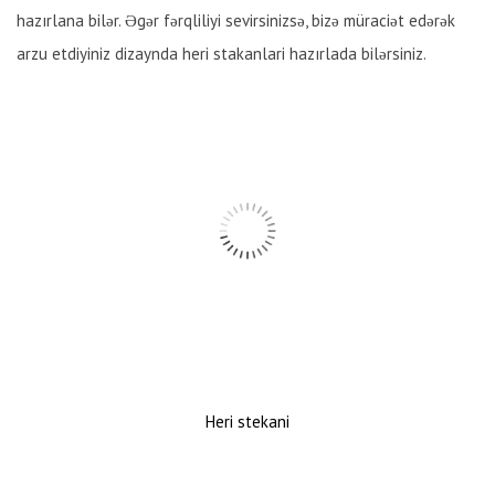
hazırlana bilər. Əgər fərqliliyi sevirsinizsə, bizə müraciət edərək
arzu etdiyiniz dizaynda heri stakanlari hazırlada bilərsiniz.
Heri stekani