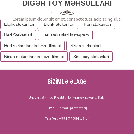
DIGƏR TOY MƏHSULLARI
Elçilik stekanlari
Elcilik Stekanlari
Heri stakanlari
Heri Stekanlari
Heri stekanlari instagram
Heri stekanlarinin bezedilmesi
Nisan stekanlari
Nisan stekanlarinin bezedilmesi
Sirin cay stekanlari
BİZİMLƏ ƏLAQƏ
Ünvanı: Əhməd Rəcəbli, Nərimanov rayonu, Bakı.
Email:
[email protected]
Telefon: +994 77 384 13 14