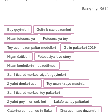
Baxış sayı: 9614
Bey geyimleri
Gelinlik sac duzumleri
Nisan fotosessiya
Fotosessiya toy
Toy ucun uzun paltar modelleri
Gelin paltarlari 2019
Nişan üzükleri
Fotosesiya love story
Nisan konfetlerinin bezedilmesi
Sahil ticaret merkezi ziyafet geyimleri
Ziyafet donlari uzun
Toy ucun kiraye masinlar
Sahil ticaret merkezi toy paltarlari
Ziyafet geyimleri sekilleri
Lalafo az toy paltarlari
Catering companies in Baku
Xina ucun sac duzumleri