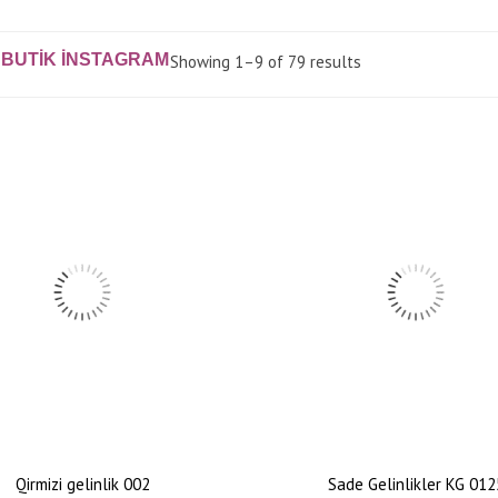
 BUTIK INSTAGRAM
Showing 1–9 of 79 results
Qirmizi gelinlik 002
Sade Gelinlikler KG 012