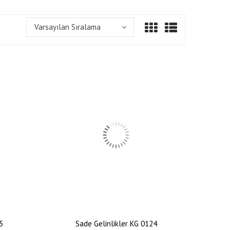
Varsayılan Sıralama
5
Sade Gelinlikler KG 0124