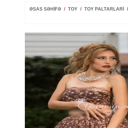
ƏSAS SƏHİFƏ
/
TOY
/
TOY PALTARLARI
/