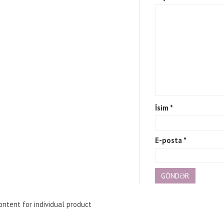
İsim
*
E-posta
*
ntent for individual product