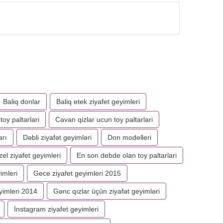
Baliq donlar
Baliq etek ziyafet geyimleri
 toy paltarlari
Cavan qizlar ucun toy paltarlari
arı
Dəbli ziyafət geyimləri
Don modelleri
el ziyafet geyimleri
En son debde olan toy paltarlari
imleri
Gece ziyafet geyimleri 2015
yimleri 2014
Gənc qızlar üçün ziyafət geyimləri
İnstagram ziyafet geyimleri