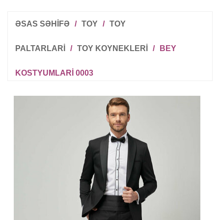
ƏSAS SƏHİFƏ
/
TOY
/
TOY
PALTARLARI
/
TOY KOYNEKLERI
/
BEY
KOSTYUMLARI 0003
R
T