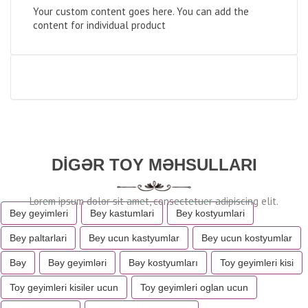
Your custom content goes here. You can add the
content for individual product
DIGƏR TOY MƏHSULLARI
Bey geyimleri
Bey kastumlari
Bey kostyumlari
Bey paltarlari
Bey ucun kastyumlar
Bey ucun kostyumlar
Bəy
Bəy geyimləri
Bəy kostyumları
Toy geyimleri kisi
Toy geyimleri kisiler ucun
Toy geyimleri oglan ucun