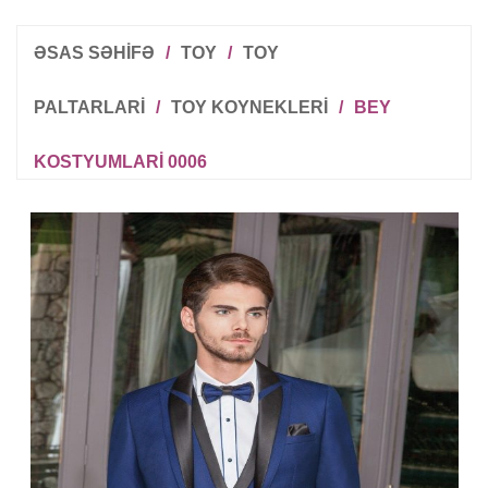
ƏSAS SƏHİFƏ
/
TOY
/
TOY
PALTARLARI
/
TOY KOYNEKLERI
/
BEY
KOSTYUMLARI 0006
R
T