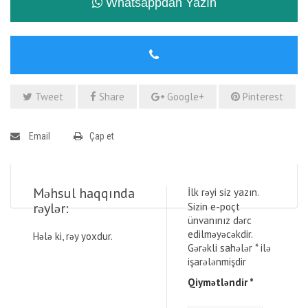
Whatsappdan Yazın
Tweet
Share
Google+
Pinterest
Email
Çap et
Məhsul haqqında
İlk rəyi siz yazın.
rəylər:
Sizin e-poçt
ünvanınız dərc
edilməyəcəkdir.
Hələ ki, rəy yoxdur.
Gərəkli sahələr
*
ilə
işarələnmişdir
Qiymətləndir
*