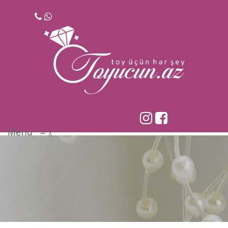
Skip
to
content
Menu
≡
╳