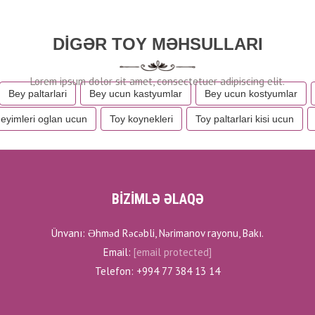
DIGƏR TOY MƏHSULLARI
Bey paltarlari
Bey ucun kastyumlar
Bey ucun kostyumlar
eyimleri oglan ucun
Toy koynekleri
Toy paltarlari kisi ucun
BİZİMLƏ ƏLAQƏ
Ünvanı: Əhməd Rəcəbli, Nərimanov rayonu, Bakı.
Email:
[email protected]
Telefon: +994 77 384 13 14