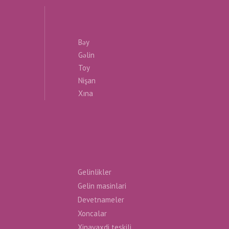
Bəy
Gəlin
Toy
Nişan
Xına
Gelinlikler
Gelin masinlari
Devetnameler
Xoncalar
Xinayaxdi teskili