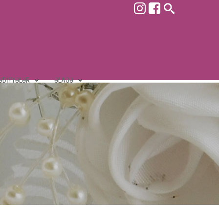
ƏDIYYƏLƏR
ƏLAQƏ