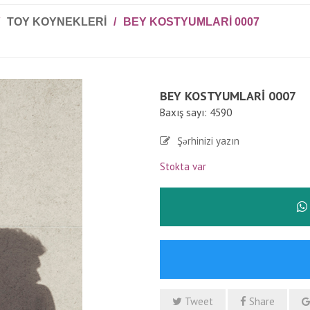
TOY KOYNEKLERI
/
BEY KOSTYUMLARI 0007
BEY KOSTYUMLARI 0007
Baxış sayı: 4590
Şərhinizi yazın
Stokta var
Tweet
Share