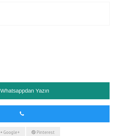
RƏYLƏR
TƏSVIR
Whatsappdan Yazın
Google+
Pinterest