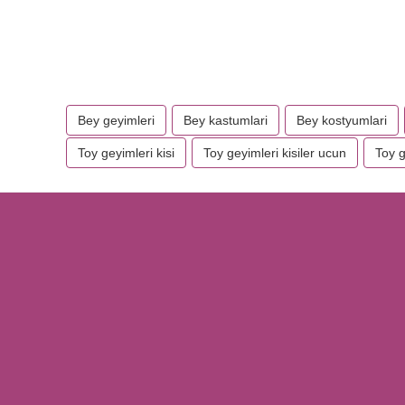
Bey geyimleri
Bey kastumlari
Bey kostyumlari
Toy geyimleri kisi
Toy geyimleri kisiler ucun
Toy g