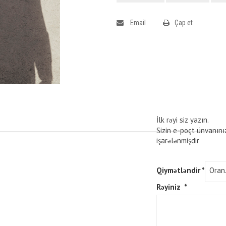
Email
Çap et
İlk rəyi siz yazın.
Sizin e-poçt ünvanını
işarələnmişdir
Qiymətləndir
*
Rəyiniz
*