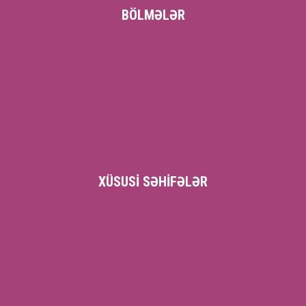
BÖLMƏLƏR
XÜSUSI SƏHIFƏLƏR