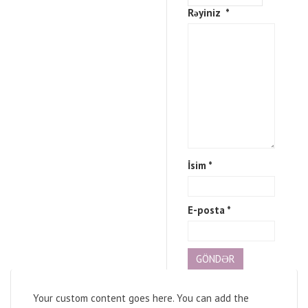
Rəyiniz
*
İsim
*
E-posta
*
Your custom content goes here. You can add the