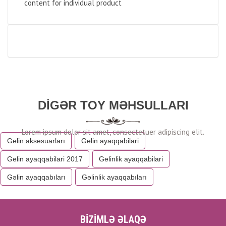
content for individual product
DIGƏR TOY MƏHSULLARI
Gelin aksesuarları
Gelin ayaqqabilari
Gelin ayaqqabilari 2017
Gelinlik ayaqqabilari
Gəlin ayaqqabıları
Gəlinlik ayaqqabıları
BİZİMLƏ ƏLAQƏ