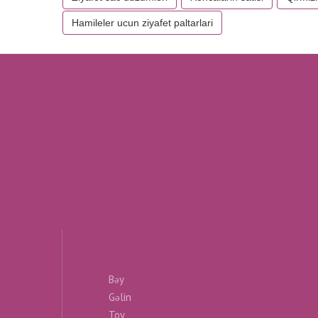
Hamileler ucun ziyafet paltarlari
Bəy
Gəlin
Toy