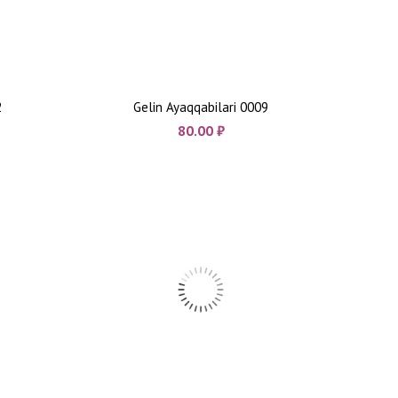
2
Gelin Ayaqqabilari 0009
80.00
₼