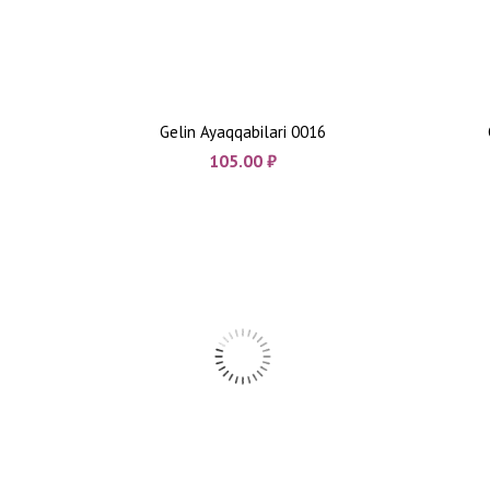
Gelin Ayaqqabilari 0016
105.00
₼