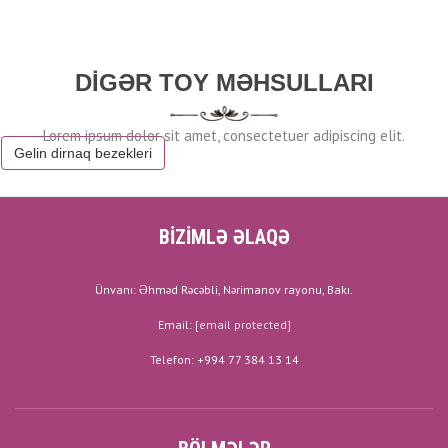
DIGƏR TOY MƏHSULLARI
Gelin dirnaq bezekleri
BİZİMLƏ ƏLAQƏ
Ünvanı: Əhməd Rəcəbli, Nərimanov rayonu, Bakı.
Email:
[email protected]
Telefon: +994 77 384 13 14