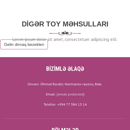
DIGƏR TOY MƏHSULLARI
Gelin dirnaq bezekleri
BİZİMLƏ ƏLAQƏ
Ünvanı: Əhməd Rəcəbli, Nərimanov rayonu, Bakı.
Email:
[email protected]
Telefon: +994 77 384 13 14