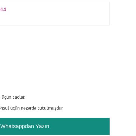
014
RƏYLƏR
TƏSVIR
z üçün taclar.
sul üçün nəzərdə tutulmuşdur.
Whatsappdan Yazın