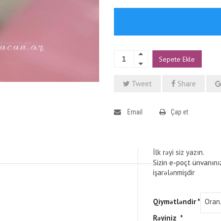
Sepete Ekle
Tweet
Share
Email
Çap et
İlk rəyi siz yazın.
Sizin e-poçt ünvanını
işarələnmişdir
Qiymətləndir
*
Rəyiniz
*