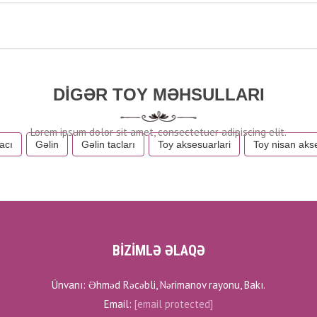
DIGƏR TOY MƏHSULLARI
acı
Gəlin
Gəlin tacları
Toy aksesuarlari
Toy nisan aks
BİZİMLƏ ƏLAQƏ
Ünvanı: Əhməd Rəcəbli, Nərimanov rayonu, Bakı.
Email:
[email protected]