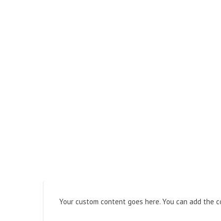
Your custom content goes here. You can add the co