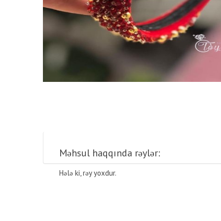
Məhsul haqqında rəylər:
Hələ ki, rəy yoxdur.