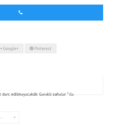
Google+
Pinterest
z dərc edilməyəcəkdir.
Gərəkli sahələr
*
ilə