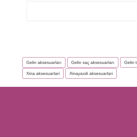
Gelin aksesuarları
Gelin saç aksesuarları
Gelin t
Xina aksesuarlari
Xinayaxdi aksesuarlari