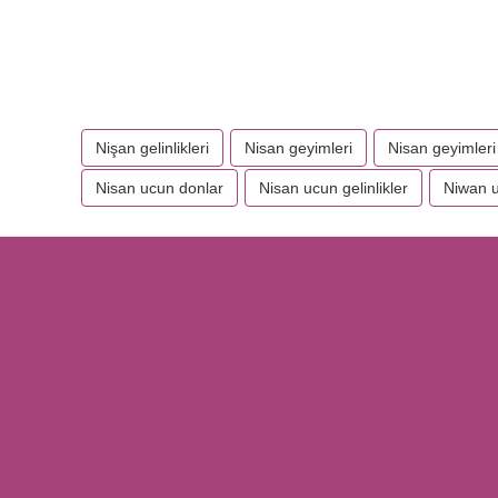
Nişan gelinlikleri
Nisan geyimleri
Nisan geyimleri
Nisan ucun donlar
Nisan ucun gelinlikler
Niwan u