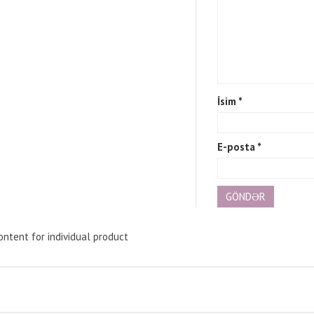
İsim
*
E-posta
*
ntent for individual product