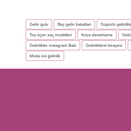
Gelin gulu
Bey gelin bakallari
Güpürlü gelinlik
Toy üçün saç modelleri
Koza devetname
Gelin
Gelinlikler instagram Baki
Gelinliklerin kirayesi
Moda evi gelinlik