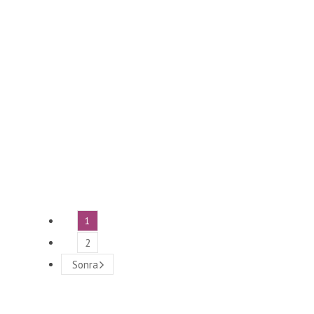
1
2
Sonra