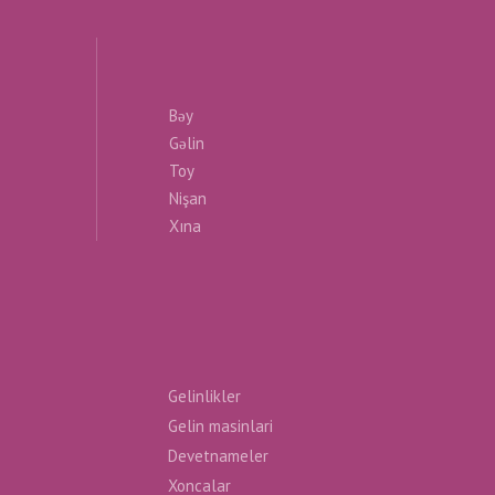
Bəy
Gəlin
Toy
Nişan
Xına
Gelinlikler
Gelin masinlari
Devetnameler
Xoncalar