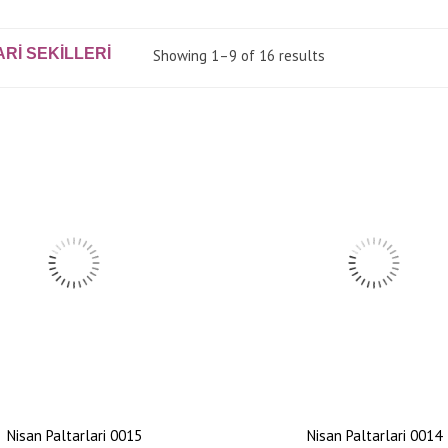
RI SEKILLERI
Showing 1–9 of 16 results
Nisan Paltarlari 0015
Nisan Paltarlari 0014