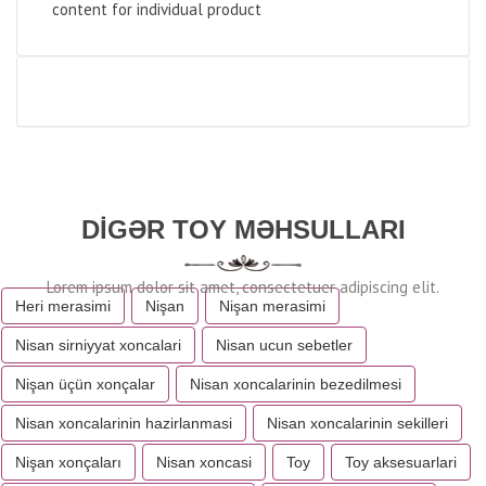
content for individual product
DIGƏR TOY MƏHSULLARI
Heri merasimi
Nişan
Nişan merasimi
Nisan sirniyyat xoncalari
Nisan ucun sebetler
Nişan üçün xonçalar
Nisan xoncalarinin bezedilmesi
Nisan xoncalarinin hazirlanmasi
Nisan xoncalarinin sekilleri
Nişan xonçaları
Nisan xoncasi
Toy
Toy aksesuarlari