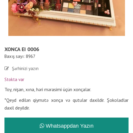
XONCA EI 0006
Baxış sayı: 8967
Şərhinizi yazın
Stokta var
Toy, nişan, xına, həri mərasimi üçün xonçalar.
*Qeyd edilən qiymətə xonça və qutular daxildir. Şokoladlar
daxil deyildir.
Whatsappdan Yazın