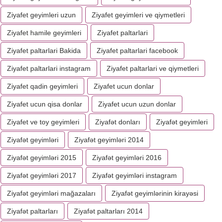
Ziyafet geyimleri uzun
Ziyafet geyimleri ve qiymetleri
Ziyafet hamile geyimleri
Ziyafet paltarlari
Ziyafet paltarlari Bakida
Ziyafet paltarlari facebook
Ziyafet paltarlari instagram
Ziyafet paltarlari ve qiymetleri
Ziyafet qadin geyimleri
Ziyafet ucun donlar
Ziyafet ucun qisa donlar
Ziyafet ucun uzun donlar
Ziyafet ve toy geyimleri
Ziyafət donları
Ziyafət geyimleri
Ziyafət geyimləri
Ziyafət geyimləri 2014
Ziyafət geyimləri 2015
Ziyafət geyimləri 2016
Ziyafət geyimləri 2017
Ziyafət geyimləri instagram
Ziyafət geyimləri mağazaları
Ziyafət geyimlərinin kirayəsi
Ziyafət paltarları
Ziyafət paltarları 2014