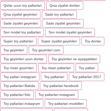
Qizlar ucun toy paltarlari
Qısa ziyafət donları
Qısa ziyafət geyimləri
Sade toy paltarlari
Sade ziyafet geyimleri
Sadə ziyafət geyimləri
Son model toy paltarlari
Son model ziyafet geyimleri
Super toy paltarlari
Super ziyafet geyimleri
Toy donlar
Toy geyimleri
Toy geyimleri com
Toy geyimleri uzun donlar
Toy geyimleri ve ayaqqabilari
Toy nisan geyimleri
Toy nisan paltarlari
Toy paltari
Toy paltari instagram
Toy paltarlari
Toy paltarlari 2017
Toy paltarlari Bakida
Toy paltarlari facebook
Toy paltarlari foto
Toy paltarlari instagram
Toy paltarlari instaqram
Toy paltarlari modelleri