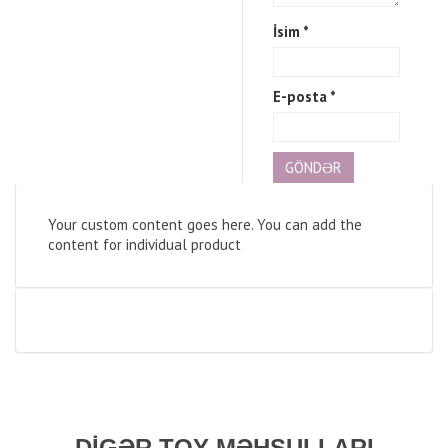
İsim
*
E-posta
*
Your custom content goes here. You can add the
content for individual product
DIGƏR TOY MƏHSULLARI