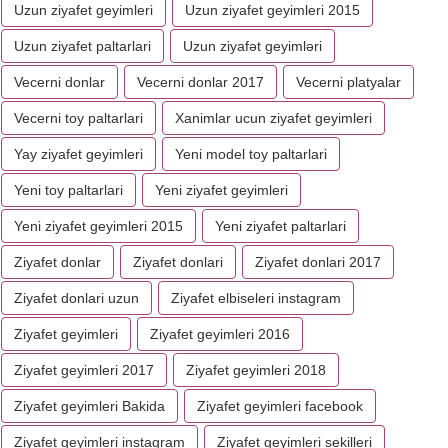
Uzun ziyafet geyimleri
Uzun ziyafet geyimleri 2015
Uzun ziyafet paltarlari
Uzun ziyafət geyimləri
Vecerni donlar
Vecerni donlar 2017
Vecerni platyalar
Vecerni toy paltarlari
Xanimlar ucun ziyafet geyimleri
Yay ziyafet geyimleri
Yeni model toy paltarlari
Yeni toy paltarlari
Yeni ziyafet geyimleri
Yeni ziyafet geyimleri 2015
Yeni ziyafet paltarlari
Ziyafet donlar
Ziyafet donlari
Ziyafet donlari 2017
Ziyafet donlari uzun
Ziyafet elbiseleri instagram
Ziyafet geyimleri
Ziyafet geyimleri 2016
Ziyafet geyimleri 2017
Ziyafet geyimleri 2018
Ziyafet geyimleri Bakida
Ziyafet geyimleri facebook
Ziyafet geyimleri instagram
Ziyafet geyimleri sekilleri