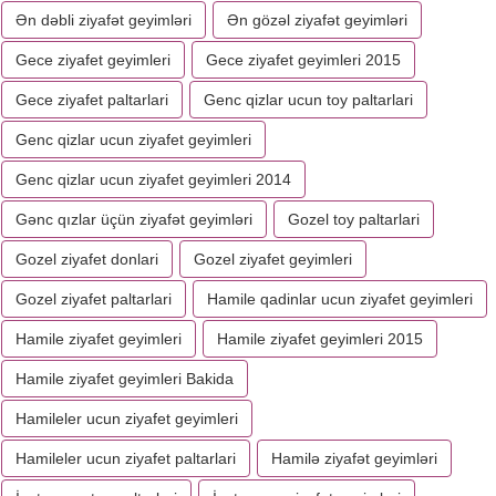
Ən dəbli ziyafət geyimləri
Ən gözəl ziyafət geyimləri
Gece ziyafet geyimleri
Gece ziyafet geyimleri 2015
Gece ziyafet paltarlari
Genc qizlar ucun toy paltarlari
Genc qizlar ucun ziyafet geyimleri
Genc qizlar ucun ziyafet geyimleri 2014
Gənc qızlar üçün ziyafət geyimləri
Gozel toy paltarlari
Gozel ziyafet donlari
Gozel ziyafet geyimleri
Gozel ziyafet paltarlari
Hamile qadinlar ucun ziyafet geyimleri
Hamile ziyafet geyimleri
Hamile ziyafet geyimleri 2015
Hamile ziyafet geyimleri Bakida
Hamileler ucun ziyafet geyimleri
Hamileler ucun ziyafet paltarlari
Hamilə ziyafət geyimləri