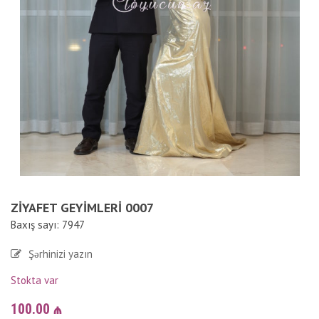
ZIYAFET GEYIMLERI 0007
Baxış sayı: 7947
Şərhinizi yazın
Stokta var
100.00
₼