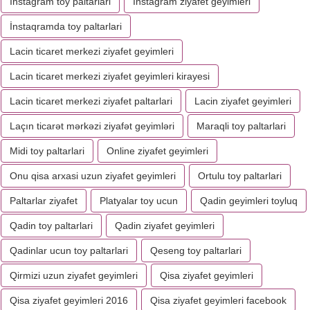
İnstagram toy paltarlari
İnstagram ziyafet geyimleri
İnstaqramda toy paltarlari
Lacin ticaret merkezi ziyafet geyimleri
Lacin ticaret merkezi ziyafet geyimleri kirayesi
Lacin ticaret merkezi ziyafet paltarlari
Lacin ziyafet geyimleri
Laçın ticarət mərkəzi ziyafət geyimləri
Maraqli toy paltarlari
Midi toy paltarlari
Online ziyafet geyimleri
Onu qisa arxasi uzun ziyafet geyimleri
Ortulu toy paltarlari
Paltarlar ziyafet
Platyalar toy ucun
Qadin geyimleri toyluq
Qadin toy paltarlari
Qadin ziyafet geyimleri
Qadinlar ucun toy paltarlari
Qeseng toy paltarlari
Qirmizi uzun ziyafet geyimleri
Qisa ziyafet geyimleri
Qisa ziyafet geyimleri 2016
Qisa ziyafet geyimleri facebook