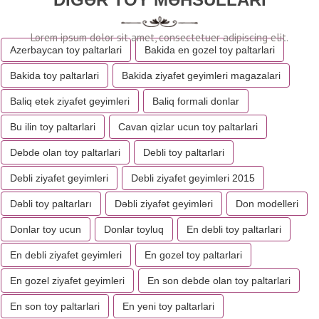
Azerbaycan toy paltarlari
Bakida en gozel toy paltarlari
Bakida toy paltarlari
Bakida ziyafet geyimleri magazalari
Baliq etek ziyafet geyimleri
Baliq formali donlar
Bu ilin toy paltarlari
Cavan qizlar ucun toy paltarlari
Debde olan toy paltarlari
Debli toy paltarlari
Debli ziyafet geyimleri
Debli ziyafet geyimleri 2015
Dəbli toy paltarları
Dəbli ziyafət geyimləri
Don modelleri
Donlar toy ucun
Donlar toyluq
En debli toy paltarlari
En debli ziyafet geyimleri
En gozel toy paltarlari
En gozel ziyafet geyimleri
En son debde olan toy paltarlari
En son toy paltarlari
En yeni toy paltarlari