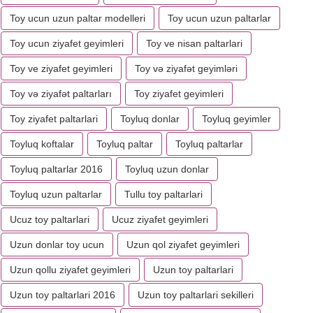
Toy ucun uzun paltar modelleri
Toy ucun uzun paltarlar
Toy ucun ziyafet geyimleri
Toy ve nisan paltarlari
Toy ve ziyafet geyimleri
Toy və ziyafət geyimləri
Toy və ziyafət paltarları
Toy ziyafet geyimleri
Toy ziyafet paltarlari
Toyluq donlar
Toyluq geyimler
Toyluq koftalar
Toyluq paltar
Toyluq paltarlar
Toyluq paltarlar 2016
Toyluq uzun donlar
Toyluq uzun paltarlar
Tullu toy paltarlari
Ucuz toy paltarlari
Ucuz ziyafet geyimleri
Uzun donlar toy ucun
Uzun qol ziyafet geyimleri
Uzun qollu ziyafet geyimleri
Uzun toy paltarlari
Uzun toy paltarlari 2016
Uzun toy paltarlari sekilleri