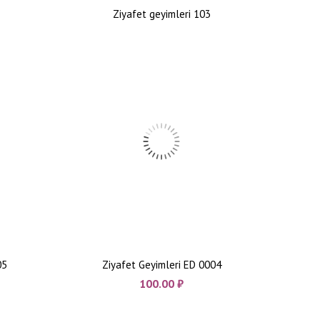
Ziyafet geyimleri 103
05
Ziyafet Geyimleri ED 0004
100.00
₼