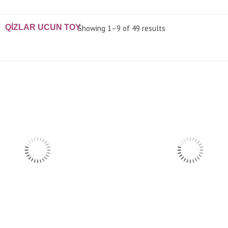
QIZLAR UCUN TOY
Showing 1–9 of 49 results