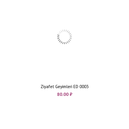
Ziyafet Geyimleri ED 0003
80.00
₼