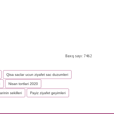
Baxış sayı: 7462
Qisa saclar ucun ziyafet sac duzumleri
i
Nisan tortlari 2020
arinin sekilleri
Payiz ziyafet geyimleri