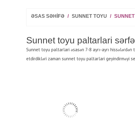
ƏSAS SƏHİFƏ
/
SUNNET TOYU
/
SUNNET
Sunnet toyu paltarlari sərf
Sunnet toyu paltarlari əsasən 7-8 ayrı-ayrı hissələrdən tə
etdirdikləri zaman sunnet toyu paltarlari geyindirməyi sev