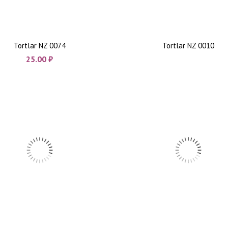
Tortlar NZ 0074
Tortlar NZ 0010
25.00
₼