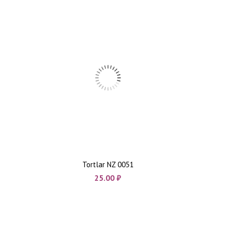
Tortlar NZ 0051
25.00
₼