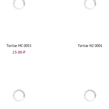
Tortlar MC 0053
Tortlar NZ 0001
23.00
₼