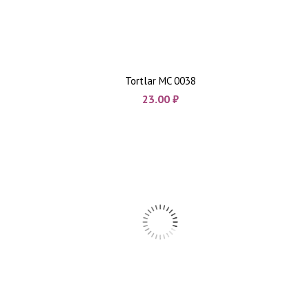
Tortlar MC 0038
23.00
₼