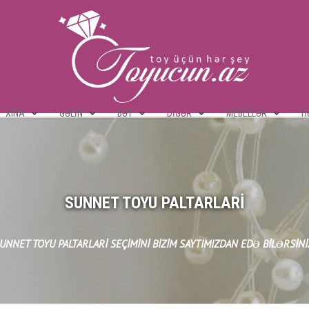
XINA
GƏLIN
BƏY
DIGƏR
MEBELLƏR
H
SUNNET TOYU PALTARLARI
UNNET TOYU PALTARLARI SEÇIMINI BIZIM SAYTIMIZDAN EDƏ BILƏRSINI