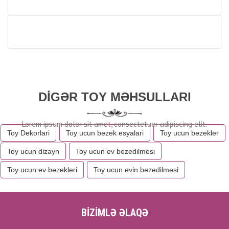
DIGƏR TOY MƏHSULLARI
Toy Dekorlari
Toy ucun bezek esyalari
Toy ucun bezekler
Toy ucun dizayn
Toy ucun ev bezedilmesi
Toy ucun ev bezekleri
Toy ucun evin bezedilmesi
BİZİMLƏ ƏLAQƏ