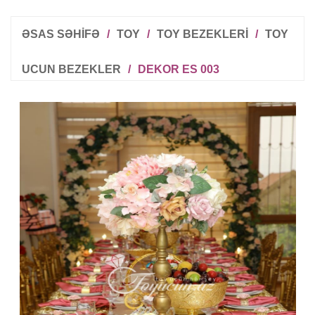
ƏSAS SƏHİFƏ
/
TOY
/
TOY BEZEKLERI
/
TOY
UCUN BEZEKLER
/
DEKOR ES 003
R
T