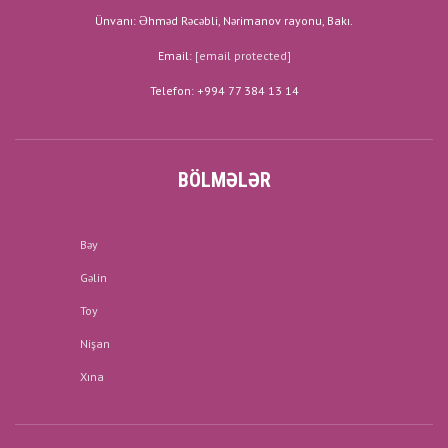
Ünvanı: Əhməd Rəcəbli, Nərimanov rayonu, Bakı.
Email:
[email protected]
Telefon: +994 77 384 13 14
BÖLMƏLƏR
Bəy
Gəlin
Toy
Nişan
Xına