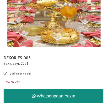
DEKOR ES 003
Baxış sayı: 2251
Şərhinizi yazın
Stokta var
Whatsappdan Yazın