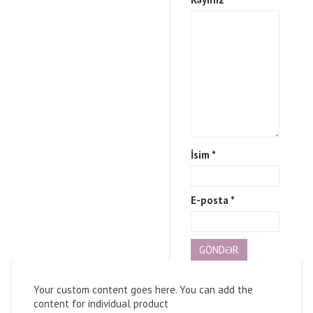
İsim
*
E-posta
*
Your custom content goes here. You can add the
content for individual product