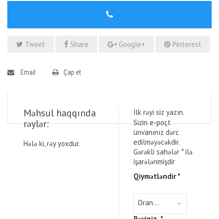
Tweet
Share
Google+
Pinterest
Email
Çap et
Məhsul haqqında
İlk rəyi siz yazın.
rəylər:
Sizin e-poçt
ünvanınız dərc
edilməyəcəkdir.
Hələ ki, rəy yoxdur.
Gərəkli sahələr
*
ilə
işarələnmişdir
Qiymətləndir
*
Rəyiniz
*