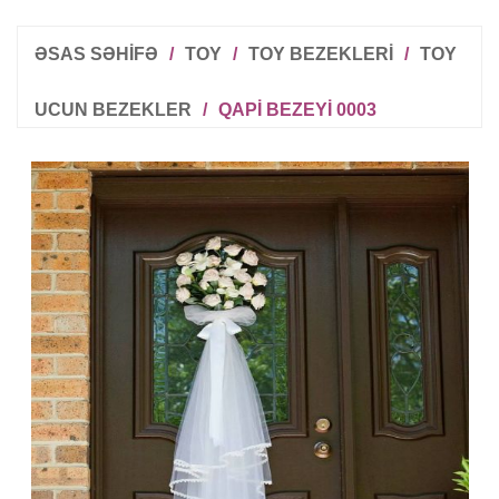
ƏSAS SƏHİFƏ
/
TOY
/
TOY BEZEKLERI
/
TOY
UCUN BEZEKLER
/
QAPI BEZEYI 0003
R
T