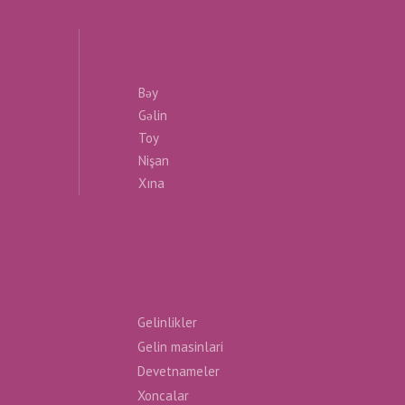
Bəy
Gəlin
Toy
Nişan
Xına
Gelinlikler
Gelin masinlari
Devetnameler
Xoncalar