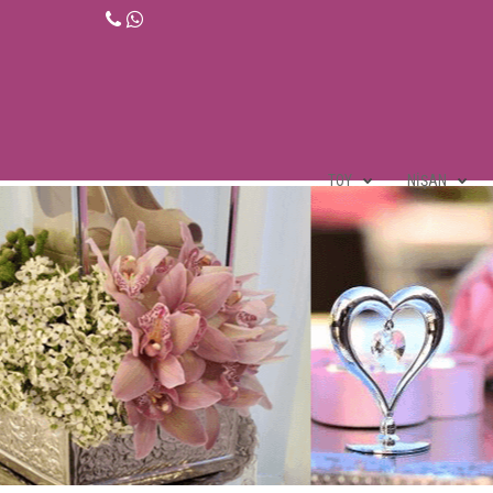
Skip
to
content
TOY
NIŞAN