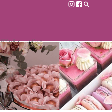
ƏDIYYƏLƏR
ƏLAQƏ