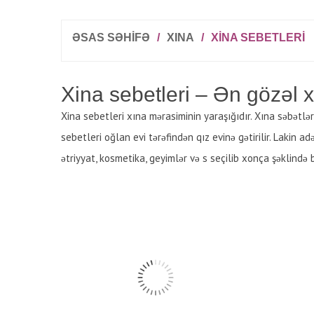
ƏSAS SƏHİFƏ
/
XINA
/
XINA SEBETLERI
Xina sebetleri – Ən gözəl x
Xina sebetleri xına mərasiminin yaraşığıdır. Xına səbətlər
sebetleri oğlan evi tərəfindən qız evinə gətirilir. Lakin ad
ətriyyat, kosmetika, geyimlər və s seçilib xonça şəklində b