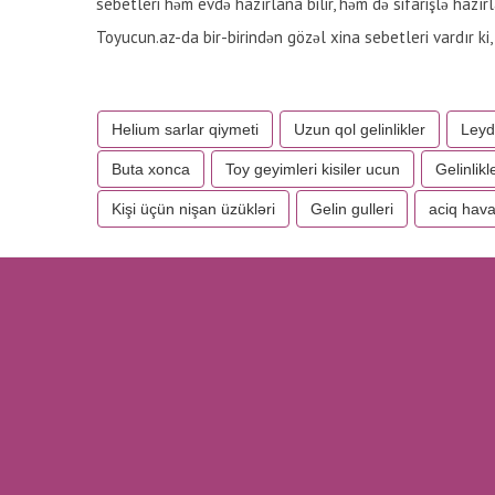
sebetleri həm evdə hazırlana bilir, həm də sifarişlə hazır
Toyucun.az-da bir-birindən gözəl xina sebetleri vardır ki, 
Helium sarlar qiymeti
Uzun qol gelinlikler
Leydi
Buta xonca
Toy geyimleri kisiler ucun
Gelinlik
Kişi üçün nişan üzükləri
Gelin gulleri
aciq hav