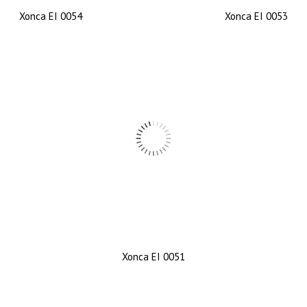
Xonca EI 0054
Xonca EI 0053
Xonca EI 0051