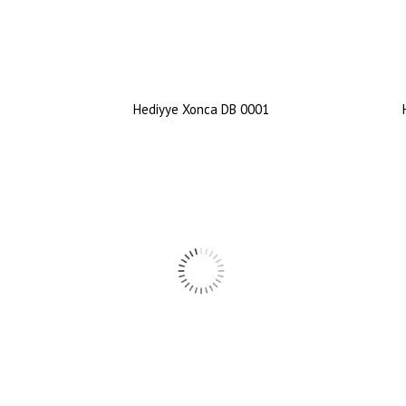
Hediyye Xonca DB 0001