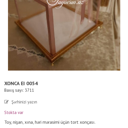
XONCA EI 0054
Baxış sayı: 3711
Şərhinizi yazın
Stokta var
Toy, nişan, xına, həri mərasimi üçün tort xonçası.