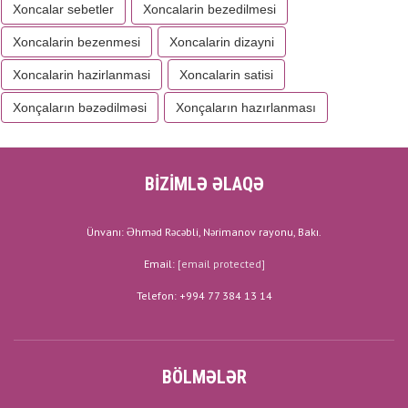
Xoncalar sebetler
Xoncalarin bezedilmesi
Xoncalarin bezenmesi
Xoncalarin dizayni
Xoncalarin hazirlanmasi
Xoncalarin satisi
Xonçaların bəzədilməsi
Xonçaların hazırlanması
BİZİMLƏ ƏLAQƏ
Ünvanı: Əhməd Rəcəbli, Nərimanov rayonu, Bakı.
Email:
[email protected]
Telefon: +994 77 384 13 14
BÖLMƏLƏR