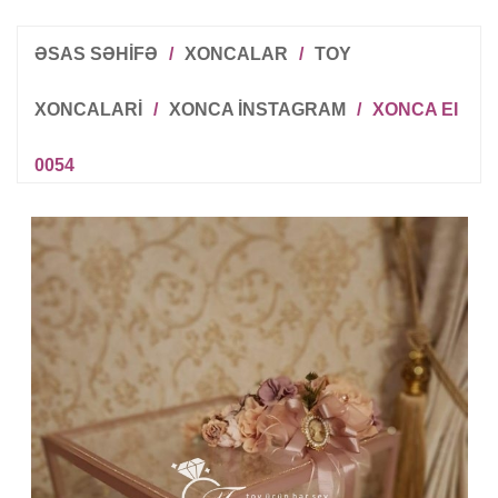
ƏSAS SƏHİFƏ
/
XONCALAR
/
TOY
XONCALARI
/
XONCA INSTAGRAM
/
XONCA EI
0054
R
T