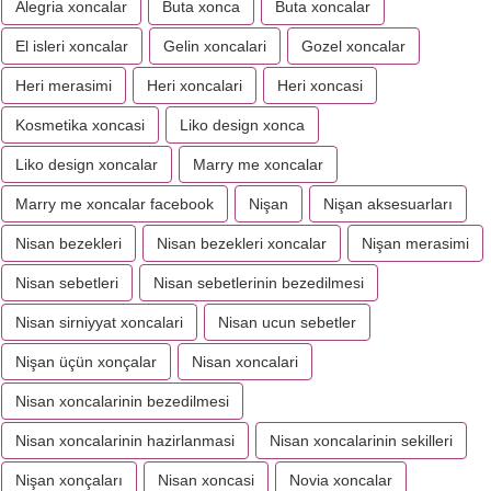
Alegria xoncalar
Buta xonca
Buta xoncalar
El isleri xoncalar
Gelin xoncalari
Gozel xoncalar
Heri merasimi
Heri xoncalari
Heri xoncasi
Kosmetika xoncasi
Liko design xonca
Liko design xoncalar
Marry me xoncalar
Marry me xoncalar facebook
Nişan
Nişan aksesuarları
Nisan bezekleri
Nisan bezekleri xoncalar
Nişan merasimi
Nisan sebetleri
Nisan sebetlerinin bezedilmesi
Nisan sirniyyat xoncalari
Nisan ucun sebetler
Nişan üçün xonçalar
Nisan xoncalari
Nisan xoncalarinin bezedilmesi
Nisan xoncalarinin hazirlanmasi
Nisan xoncalarinin sekilleri
Nişan xonçaları
Nisan xoncasi
Novia xoncalar