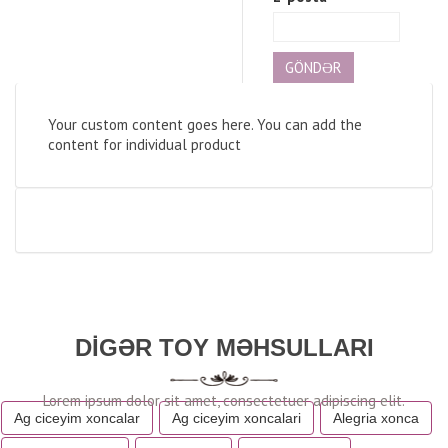
Your custom content goes here. You can add the
content for individual product
DIGƏR TOY MƏHSULLARI
Ag ciceyim xoncalar
Ag ciceyim xoncalari
Alegria xonca