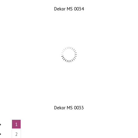
Dekor MS 0034
Dekor MS 0033
1
2