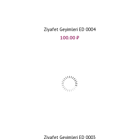
Ziyafet Geyimleri ED 0004
100.00
₼
Ziyafet Geyimleri ED 0003