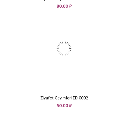
80.00
₼
Ziyafet Geyimleri ED 0002
50.00
₼