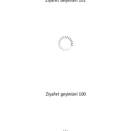
Ziyafet Geyimleri 101
Ziyafet geyimleri 100