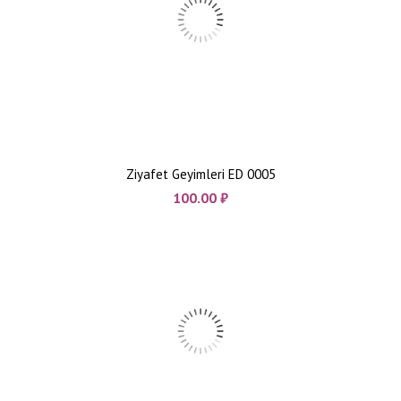
Ziyafet Geyimleri ED 0005
100.00
₼