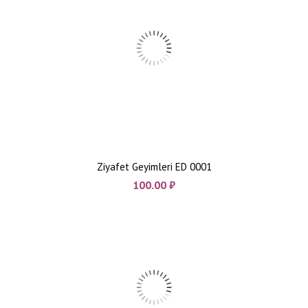
Ziyafet Geyimleri ED 0001
100.00
₼