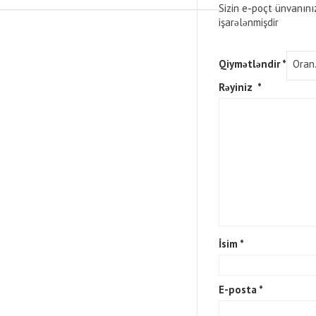
Sizin e-poçt ünvanını
işarələnmişdir
Qiymətləndir
*
Rəyiniz
*
İsim
*
E-posta
*