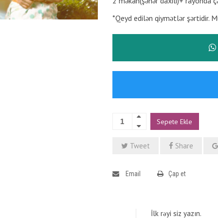
2 məkan(şəhər daxili)+ rayonda 
*Qeyd edilən qiymətlər şərtidir. Mü
Sepete Ekle
Tweet
Share
Email
Çap et
İlk rəyi siz yazın.