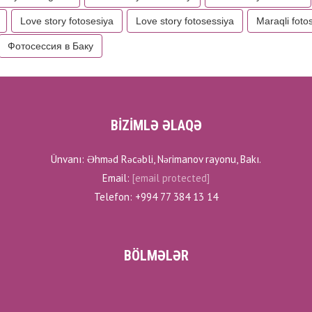
Love story fotosesiya
Love story fotosessiya
Maraqli foto
Фотосессия в Баку
BİZİMLƏ ƏLAQƏ
Ünvanı: Əhməd Rəcəbli, Nərimanov rayonu, Bakı.
Email:
[email protected]
Telefon: +994 77 384 13 14
BÖLMƏLƏR