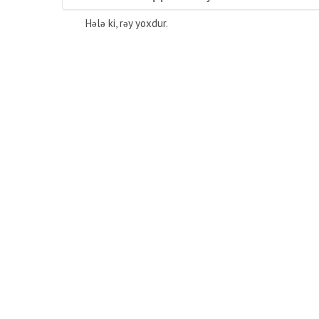
Hələ ki, rəy yoxdur.