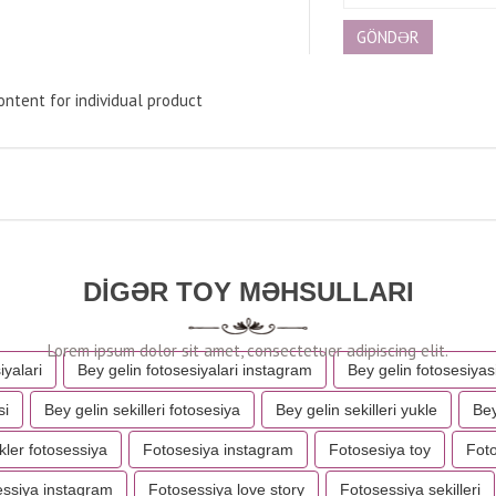
ntent for individual product
DIGƏR TOY MƏHSULLARI
iyalari
Bey gelin fotosesiyalari instagram
Bey gelin fotosesiyas
si
Bey gelin sekilleri fotosesiya
Bey gelin sekilleri yukle
Bey
kler fotosessiya
Fotosesiya instagram
Fotosesiya toy
Fot
ssiya instagram
Fotosessiya love story
Fotosessiya sekilleri