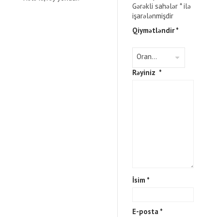
Gərəkli sahələr
*
ilə
işarələnmişdir
Qiymətləndir
*
Rəyiniz
*
İsim
*
E-posta
*