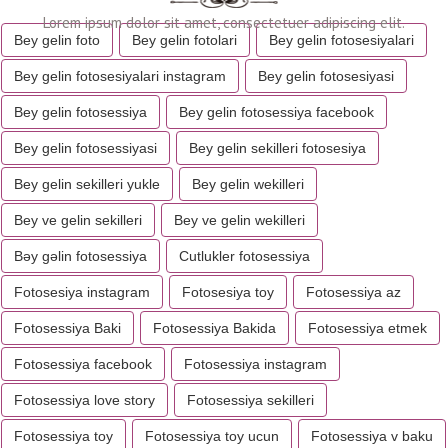
Bey gelin foto
Bey gelin fotolari
Bey gelin fotosesiyalari
Bey gelin fotosesiyalari instagram
Bey gelin fotosesiyasi
Bey gelin fotosessiya
Bey gelin fotosessiya facebook
Bey gelin fotosessiyasi
Bey gelin sekilleri fotosesiya
Bey gelin sekilleri yukle
Bey gelin wekilleri
Bey ve gelin sekilleri
Bey ve gelin wekilleri
Bəy gəlin fotosessiya
Cutlukler fotosessiya
Fotosesiya instagram
Fotosesiya toy
Fotosessiya az
Fotosessiya Baki
Fotosessiya Bakida
Fotosessiya etmek
Fotosessiya facebook
Fotosessiya instagram
Fotosessiya love story
Fotosessiya sekilleri
Fotosessiya toy
Fotosessiya toy ucun
Fotosessiya v baku