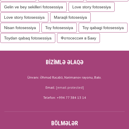
Gelin ve bey sekilleri fotosessiya
Love story fotosesiya
Love story fotosessiya
Maraqli fotosesiya
Nisan fotosessiya
Toy fotosessiya
Toy qabagi fotosessiya
Toydan qabaq fotosessiya
Фотосессия в Баку
BİZİMLƏ ƏLAQƏ
Ünvanı: Əhməd Rəcəbli, Nərimanov rayonu, Bakı.
Email:
[email protected]
Telefon: +994 77 384 13 14
BÖLMƏLƏR