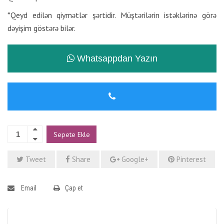
*Qeyd edilən qiymətlər şərtidir. Müştərilərin istəklərinə görə
dəyişim göstərə bilər.
Whatsappdan Yazın
Sepete Ekle
Tweet
Share
Google+
Pinterest
Email
Çap et