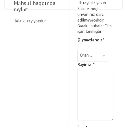
Məhsul haqqında
İlk rəyi siz yazın.
rəylər:
Sizin e-poçt
ünvanınız dərc
edilməyəcəkdir.
Hələ ki, rəy yoxdur.
Gərəkli sahələr
*
ilə
işarələnmişdir
Qiymətləndir
*
Rəyiniz
*