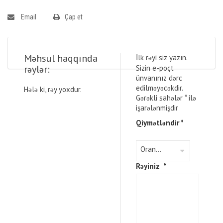
Email
Çap et
Məhsul haqqında
İlk rəyi siz yazın.
rəylər:
Sizin e-poçt
ünvanınız dərc
edilməyəcəkdir.
Hələ ki, rəy yoxdur.
Gərəkli sahələr
*
ilə
işarələnmişdir
Qiymətləndir
*
Rəyiniz
*