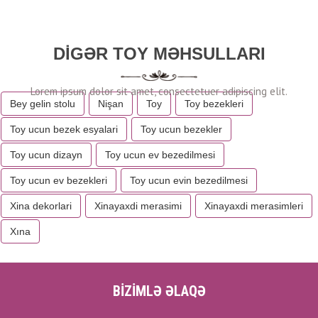
DIGƏR TOY MƏHSULLARI
Bey gelin stolu
Nişan
Toy
Toy bezekleri
Toy ucun bezek esyalari
Toy ucun bezekler
Toy ucun dizayn
Toy ucun ev bezedilmesi
Toy ucun ev bezekleri
Toy ucun evin bezedilmesi
Xina dekorlari
Xinayaxdi merasimi
Xinayaxdi merasimleri
Xına
BİZİMLƏ ƏLAQƏ