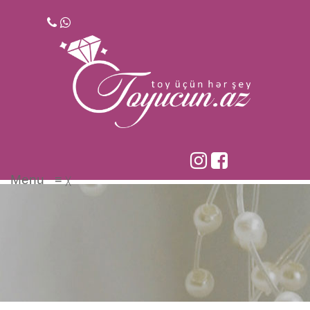
Skip
to
content
Menu
≡
╳