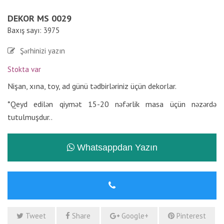
DEKOR MS 0029
Baxış sayı: 3975
Şərhinizi yazın
Stokta var
Nişan, xına, toy, ad günü tədbirləriniz üçün dekorlar.
*Qeyd edilən qiymət 15-20 nəfərlik masa üçün nəzərdə
tutulmuşdur..
Whatsappdan Yazın
Tweet
Share
Google+
Pinterest