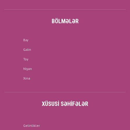
BÖLMƏLƏR
Bəy
Gəlin
Toy
Nişan
Xına
XÜSUSI SƏHIFƏLƏR
Gelinlikler