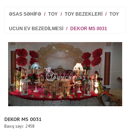
ƏSAS SƏHİFƏ
/
TOY
/
TOY BEZEKLERI
/
TOY
UCUN EV BEZEDILMESI
/
DEKOR MS 0031
R
T
DEKOR MS 0031
Baxış sayı: 2458