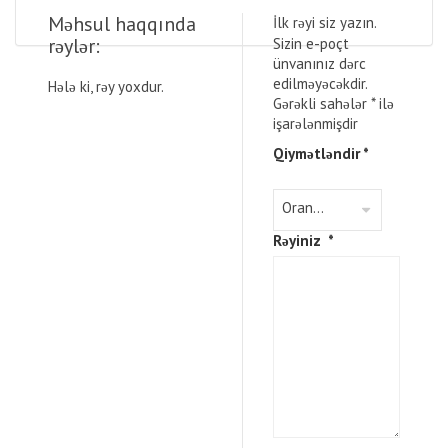
Məhsul haqqında
İlk rəyi siz yazın.
rəylər:
Sizin e-poçt
ünvanınız dərc
edilməyəcəkdir.
Hələ ki, rəy yoxdur.
Gərəkli sahələr
*
ilə
işarələnmişdir
Qiymətləndir
*
Rəyiniz
*