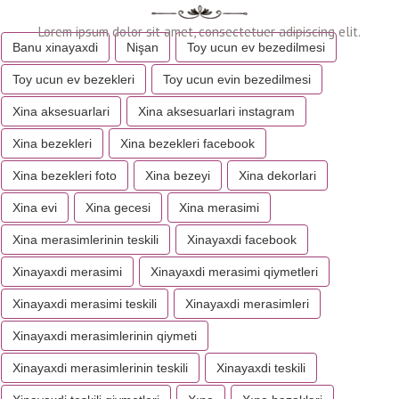
Banu xinayaxdi
Nişan
Toy ucun ev bezedilmesi
Toy ucun ev bezekleri
Toy ucun evin bezedilmesi
Xina aksesuarlari
Xina aksesuarlari instagram
Xina bezekleri
Xina bezekleri facebook
Xina bezekleri foto
Xina bezeyi
Xina dekorlari
Xina evi
Xina gecesi
Xina merasimi
Xina merasimlerinin teskili
Xinayaxdi facebook
Xinayaxdi merasimi
Xinayaxdi merasimi qiymetleri
Xinayaxdi merasimi teskili
Xinayaxdi merasimleri
Xinayaxdi merasimlerinin qiymeti
Xinayaxdi merasimlerinin teskili
Xinayaxdi teskili