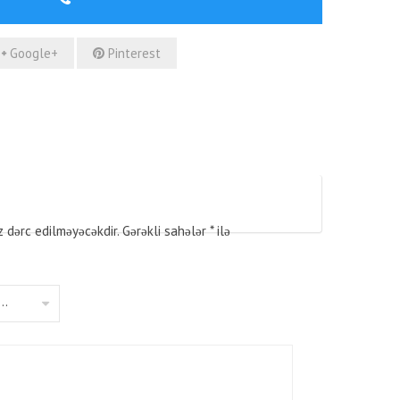
Google+
Pinterest
z dərc edilməyəcəkdir.
Gərəkli sahələr
*
ilə