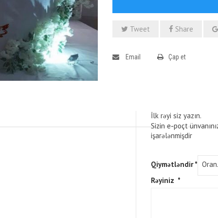
Tweet
Share
Email
Çap et
İlk rəyi siz yazın.
Sizin e-poçt ünvanını
işarələnmişdir
Qiymətləndir
*
Rəyiniz
*