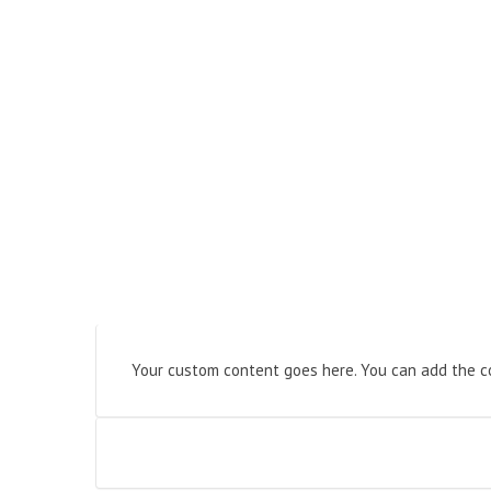
Your custom content goes here. You can add the co