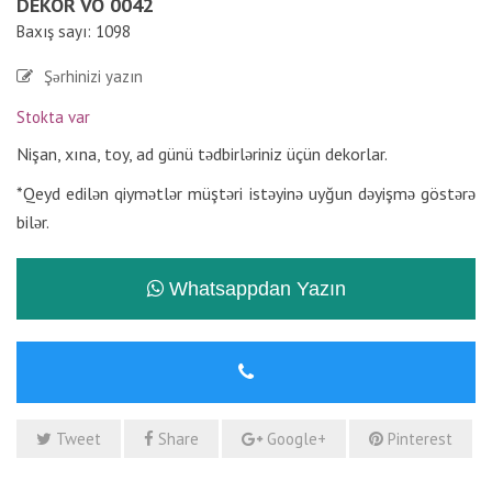
DEKOR VO 0042
Baxış sayı: 1098
Şərhinizi yazın
Stokta var
Nişan, xına, toy, ad günü tədbirləriniz üçün dekorlar.
*Qeyd edilən qiymətlər müştəri istəyinə uyğun dəyişmə göstərə
bilər.
Whatsappdan Yazın
Tweet
Share
Google+
Pinterest