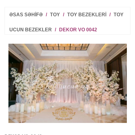
ƏSAS SƏHİFƏ
/
TOY
/
TOY BEZEKLERI
/
TOY
UCUN BEZEKLER
/
DEKOR VO 0042
R
T