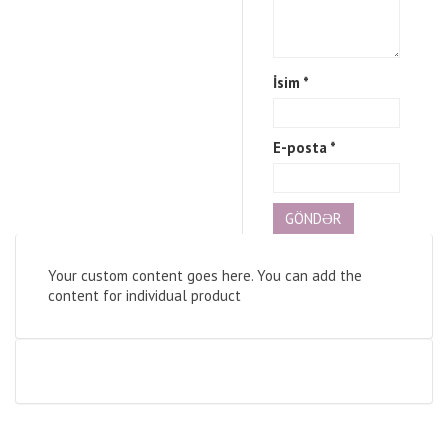
İsim
*
E-posta
*
Your custom content goes here. You can add the
content for individual product