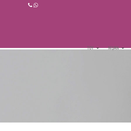
Skip
to
content
TOY
NIŞAN