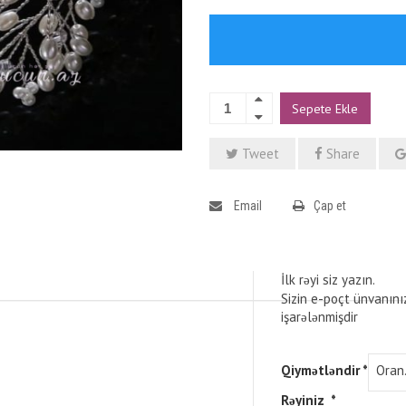
Sepete Ekle
Tweet
Share
Email
Çap et
İlk rəyi siz yazın.
Sizin e-poçt ünvanını
işarələnmişdir
Qiymətləndir
*
Rəyiniz
*