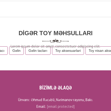
DIGƏR TOY MƏHSULLARI
acı
Gəlin
Gəlin tacları
Toy aksesuarlari
Toy nisan aks
BİZİMLƏ ƏLAQƏ
Ünvanı: Əhməd Rəcəbli, Nərimanov rayonu, Bakı.
Email:
[email protected]