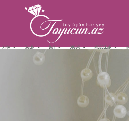
XINA
GƏLIN
BƏY
DIGƏR
MEBELLƏR
H