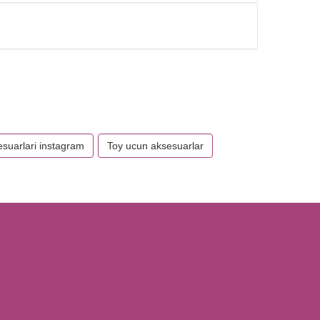
esuarlari instagram
Toy ucun aksesuarlar