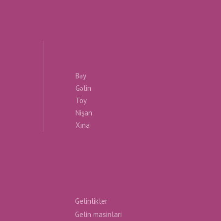
Bəy
Gəlin
Toy
Nişan
Xına
Gelinlikler
Gelin masinlari