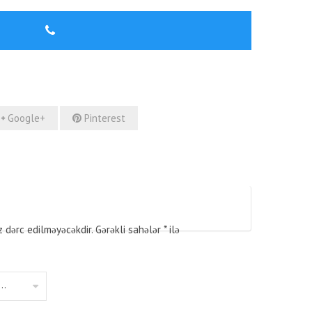
Google+
Pinterest
z dərc edilməyəcəkdir.
Gərəkli sahələr
*
ilə