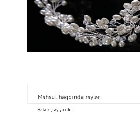
Məhsul haqqında rəylər:
Hələ ki, rəy yoxdur.