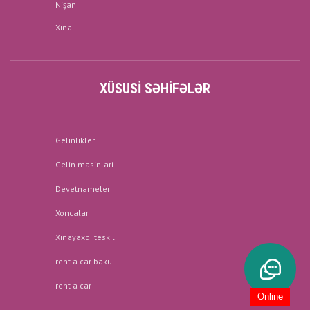
Nişan
Xına
XÜSUSI SƏHIFƏLƏR
Gelinlikler
Gelin masinlari
Devetnameler
Xoncalar
Xinayaxdi teskili
rent a car baku
rent a car