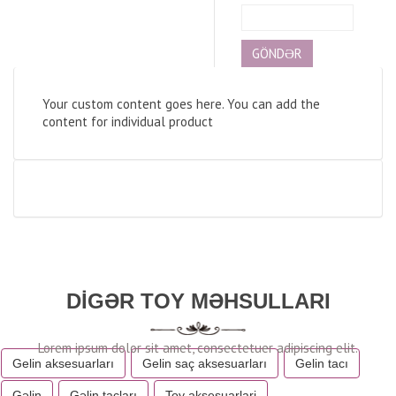
Your custom content goes here. You can add the
content for individual product
DIGƏR TOY MƏHSULLARI
Gelin aksesuarları
Gelin saç aksesuarları
Gelin tacı
Gəlin
Gəlin tacları
Toy aksesuarlari