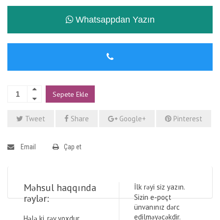
Whatsappdan Yazın
Sepete Ekle
Tweet
Share
Google+
Pinterest
Email
Çap et
Məhsul haqqında
İlk rəyi siz yazın.
rəylər:
Sizin e-poçt
ünvanınız dərc
edilməyəcəkdir.
Hələ ki, rəy yoxdur.