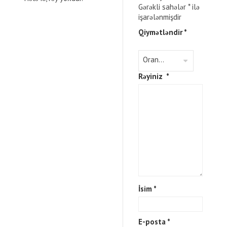
Gərəkli sahələr
*
ilə
işarələnmişdir
Qiymətləndir
*
Rəyiniz
*
İsim
*
E-posta
*