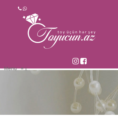
Skip
to
content
Menu
≡
╳