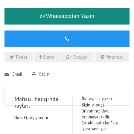
Whatsappdan Yazın
Tweet
Share
Google+
Pinterest
Email
Çap et
Məhsul haqqında
İlk rəyi siz yazın.
rəylər:
Sizin e-poçt
ünvanınız dərc
edilməyəcəkdir.
Hələ ki, rəy yoxdur.
Gərəkli sahələr
*
ilə
işarələnmişdir