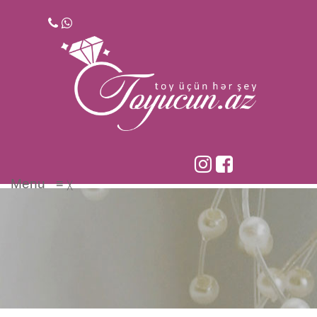
Skip
to
content
Menu
≡
╳