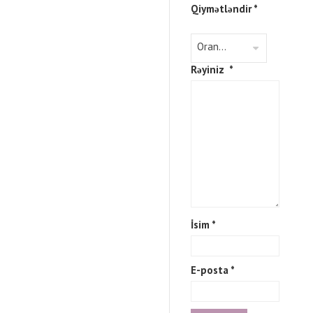
Qiymətləndir
*
Rəyiniz
*
İsim
*
E-posta
*