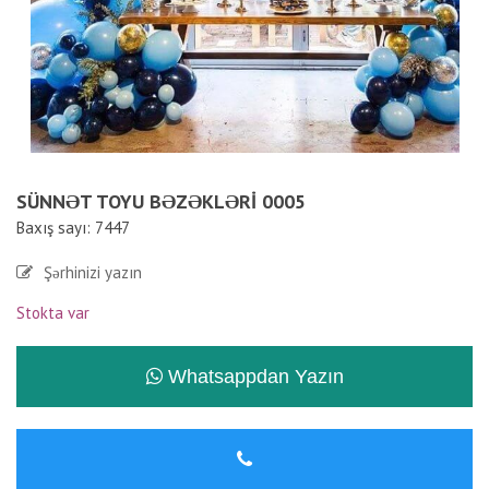
SÜNNƏT TOYU BƏZƏKLƏRI 0005
Baxış sayı: 7447
Şərhinizi yazın
Stokta var
Whatsappdan Yazın