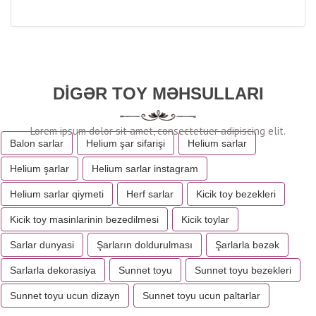
DIGƏR TOY MƏHSULLARI
Balon sarlar
Helium şar sifarişi
Helium sarlar
Helium şarlar
Helium sarlar instagram
Helium sarlar qiymeti
Herf sarlar
Kicik toy bezekleri
Kicik toy masinlarinin bezedilmesi
Kicik toylar
Sarlar dunyasi
Şarların doldurulması
Şarlarla bəzək
Sarlarla dekorasiya
Sunnet toyu
Sunnet toyu bezekleri
Sunnet toyu ucun dizayn
Sunnet toyu ucun paltarlar