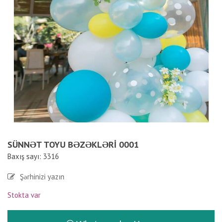
SÜNNƏT TOYU BƏZƏKLƏRI 0001
Baxış sayı: 3316
Şərhinizi yazın
Stokta var