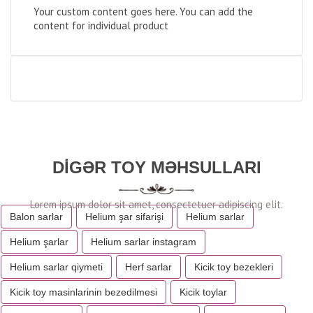
Your custom content goes here. You can add the
content for individual product
DIGƏR TOY MƏHSULLARI
Balon sarlar
Helium şar sifarişi
Helium sarlar
Helium şarlar
Helium sarlar instagram
Helium sarlar qiymeti
Herf sarlar
Kicik toy bezekleri
Kicik toy masinlarinin bezedilmesi
Kicik toylar