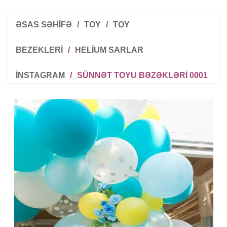
ƏSAS SƏHİFƏ
/
TOY
/
TOY
BEZEKLERI
/
HELIUM SARLAR
INSTAGRAM
/
SÜNNƏT TOYU BƏZƏKLƏRI 0001
R
T