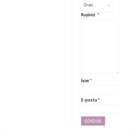
Rəyiniz
*
İsim
*
E-posta
*