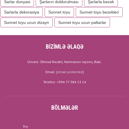
Sarlar dunyasi
Şarların doldurulması
Şarlarla bəzək
Sarlarla dekorasiya
Sunnet toyu
Sunnet toyu bezekleri
Sunnet toyu ucun dizayn
Sunnet toyu ucun paltarlar
BİZİMLƏ ƏLAQƏ
Ünvanı: Əhməd Rəcəbli, Nərimanov rayonu, Bakı.
Email:
[email protected]
Telefon: +994 77 384 13 14
BÖLMƏLƏR
Bəy