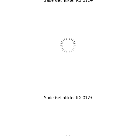
Sade Gelinlikler KG 0124
Sade Gelinlikler KG 0123