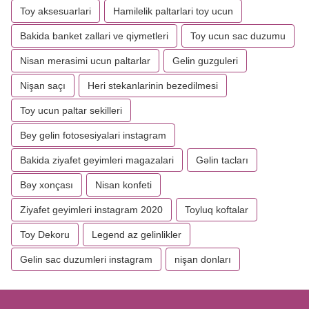
Toy aksesuarlari
Hamilelik paltarlari toy ucun
Bakida banket zallari ve qiymetleri
Toy ucun sac duzumu
Nisan merasimi ucun paltarlar
Gelin guzguleri
Nişan saçı
Heri stekanlarinin bezedilmesi
Toy ucun paltar sekilleri
Bey gelin fotosesiyalari instagram
Bakida ziyafet geyimleri magazalari
Gəlin tacları
Bəy xonçası
Nisan konfeti
Ziyafet geyimleri instagram 2020
Toyluq koftalar
Toy Dekoru
Legend az gelinlikler
Gelin sac duzumleri instagram
nişan donları