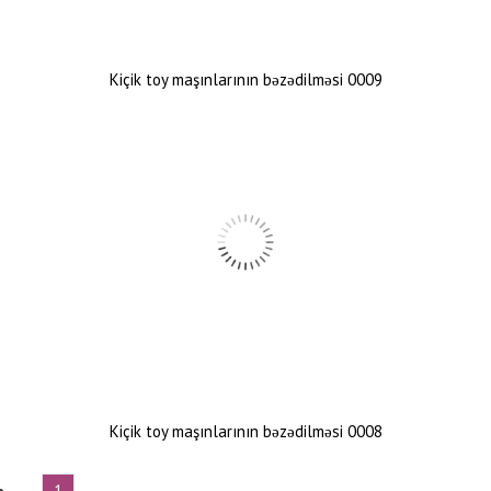
Kiçik toy maşınlarının bəzədilməsi 0009
Kiçik toy maşınlarının bəzədilməsi 0008
1