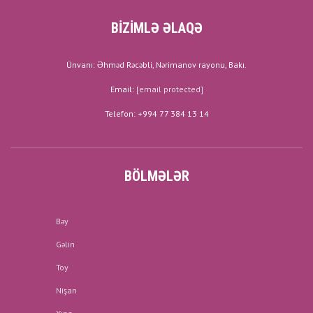
BİZİMLƏ ƏLAQƏ
Ünvanı: Əhməd Rəcəbli, Nərimanov rayonu, Bakı.
Email:
[email protected]
Telefon: +994 77 384 13 14
BÖLMƏLƏR
Bəy
Gəlin
Toy
Nişan