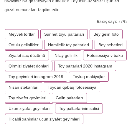
bəzəyiniz isə gözoxşayan olmalıdır. Toyucun.az sizlər üçün ən
gözəl nümunələri təqdim edir.
Baxış sayı: 2795
Meyveli tortlar
Sunnet toyu paltarlari
Bey gelin foto
Ortulu gelinlikler
Hamilelik toy paltarlari
Bey sebetleri
Ziyafət saç düzümü
Nilay gelinlik
Fotosessiya v baku
Qirmizi ziyafet donlari
Toy paltarlari 2020 instagram
Toy geyimleri instagram 2019
Toyluq makiyajlar
Nisan stekanlari
Toydan qabaq fotosessiya
Toy ziyafet geyimleri
Gəlin paltarları
Uzun ziyafət geyimləri
Toy paltarlarinin satisi
Hicabli xanimlar ucun ziyafet geyimleri