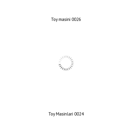
Toy masini 0026
Toy Masinlari 0024