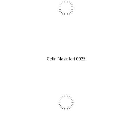
Gelin Masinlari 0025