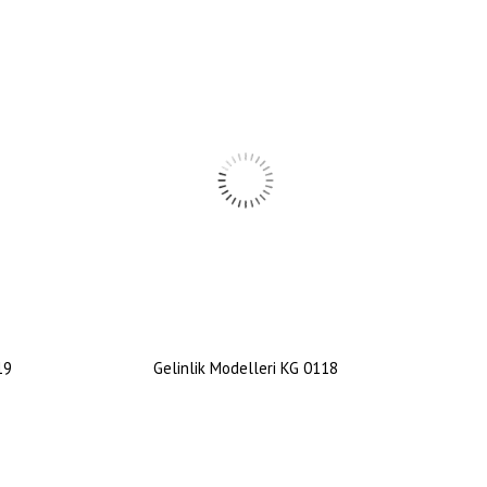
19
Gelinlik Modelleri KG 0118