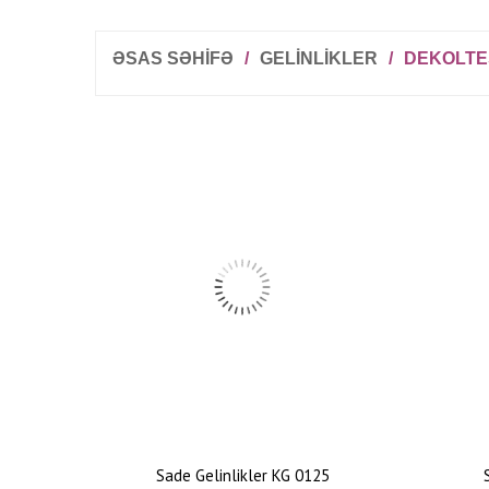
ƏSAS SƏHİFƏ
/
GELINLIKLER
/
DEKOLTES
Sade Gelinlikler KG 0125