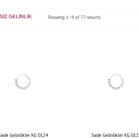
IZ GELINLIK
Showing 1–9 of 77 results
Sade Gelinlikler KG 0124
Sade Gelinlikler KG 012