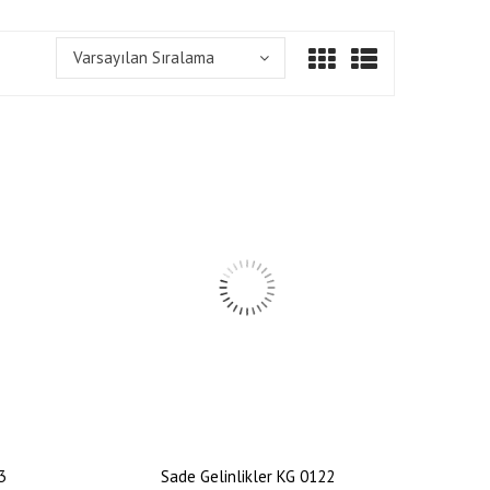
Varsayılan Sıralama
3
Sade Gelinlikler KG 0122