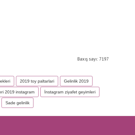
Baxış sayı: 7197
ekleri
2019 toy paltarlari
Gelinlik 2019
eri 2019 instagram
İnstagram ziyafet geyimleri
Sade gelinlik