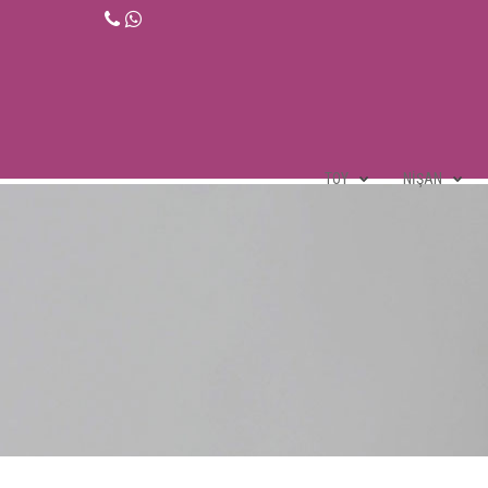
Skip
to
content
TOY
NIŞAN