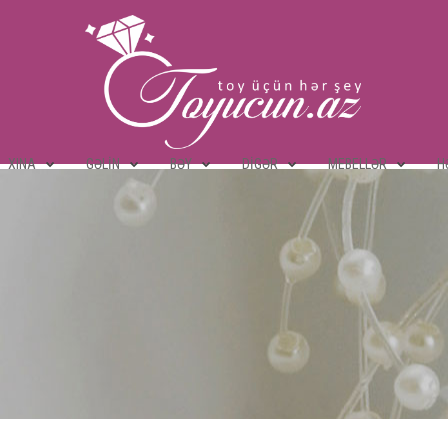
XINA
GƏLIN
BƏY
DIGƏR
MEBELLƏR
H