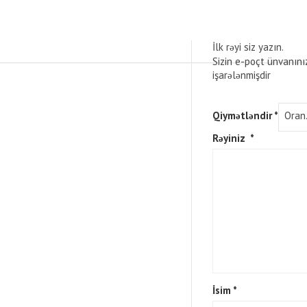
İlk rəyi siz yazın.
Sizin e-poçt ünvanını
işarələnmişdir
Qiymətləndir
*
Rəyiniz
*
İsim
*