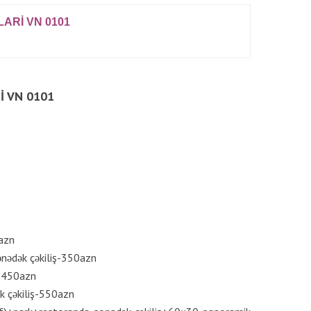
ARI VN 0101
I VN 0101
RƏYLƏR
TƏSVIR
azn
nədək çəkiliş-350azn
ş-450azn
k çəkiliş-550azn