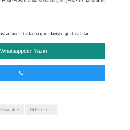
raf)+park+restoranda sonadək çəkiliş+60×30 panoramik
ştərilərin istəklərinə görə dəyişim göstərə bilər.
Whatsappdan Yazın
Google+
Pinterest