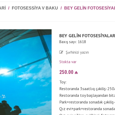
ARI
/
FOTOSESSIYA V BAKU
/
BEY GELIN FOTOSESIYAL
BEY GELIN FOTOSESIYALAR
Baxış sayı: 1618
Şərhinizi yazın
Stokta var
250.00
₼
Toy:
Restoranda 3saatlıq çəkiliş-250
Restoranda toy başlayandan bitə
Park+restoranda sonadək çəkili
Qız evi+park+restoranda sonadə