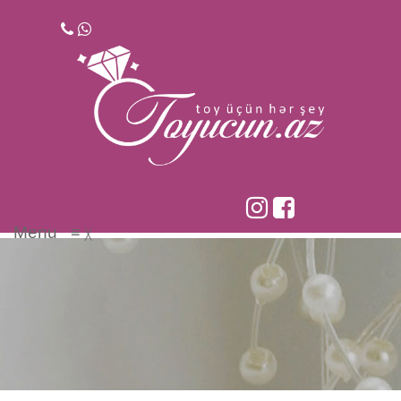
Skip
to
content
Menu
≡
╳