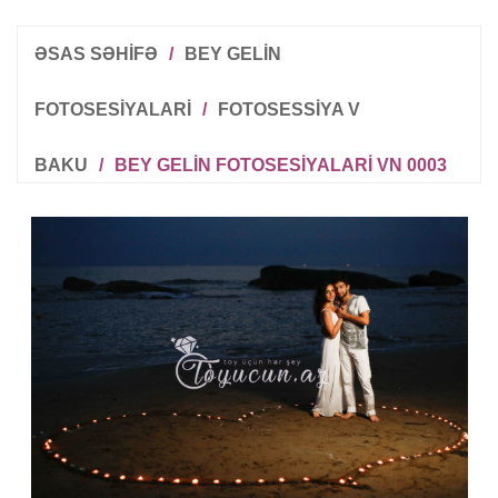
ƏSAS SƏHİFƏ
/
BEY GELIN
FOTOSESIYALARI
/
FOTOSESSIYA V
BAKU
/
BEY GELIN FOTOSESIYALARI VN 0003
R
T