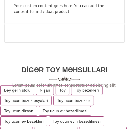
Your custom content goes here. You can add the
content for individual product
DIGƏR TOY MƏHSULLARI
Bey gelin stolu
Nişan
Toy
Toy bezekleri
Toy ucun bezek esyalari
Toy ucun bezekler
Toy ucun dizayn
Toy ucun ev bezedilmesi
Toy ucun ev bezekleri
Toy ucun evin bezedilmesi