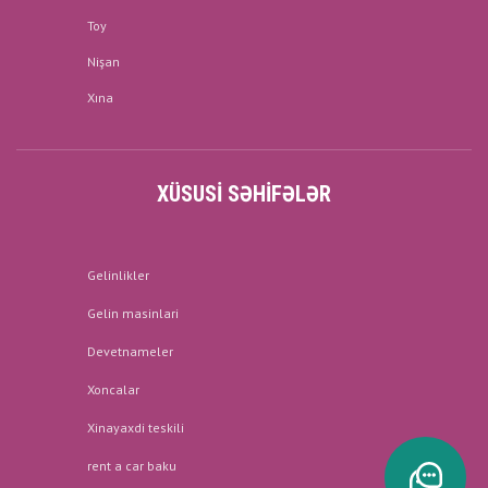
Toy
Nişan
Xına
XÜSUSI SƏHIFƏLƏR
Gelinlikler
Gelin masinlari
Devetnameler
Xoncalar
Xinayaxdi teskili
rent a car baku