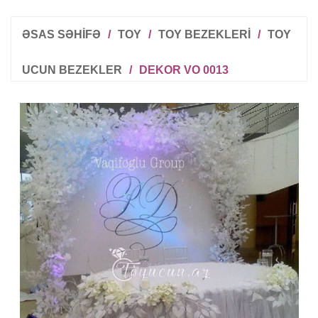
ƏSAS SƏHİFƏ
/
TOY
/
TOY BEZEKLERI
/
TOY
UCUN BEZEKLER
/
DEKOR VO 0013
R
T