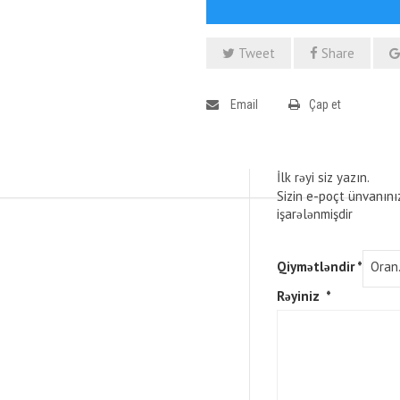
Tweet
Share
Email
Çap et
İlk rəyi siz yazın.
Sizin e-poçt ünvanını
işarələnmişdir
Qiymətləndir
*
Rəyiniz
*