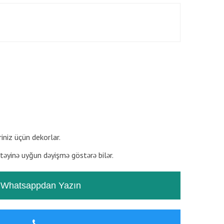
RƏYLƏR
TƏSVIR
riniz üçün dekorlar.
təyinə uyğun dəyişmə göstərə bilər.
Whatsappdan Yazın