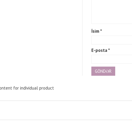
İsim
*
E-posta
*
ntent for individual product