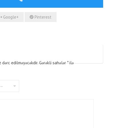
Google+
Pinterest
z dərc edilməyəcəkdir.
Gərəkli sahələr
*
ilə