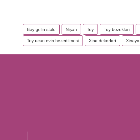
Bey gelin stolu
Nişan
Toy
Toy bezekleri
Toy ucun evin bezedilmesi
Xina dekorlari
Xinaya