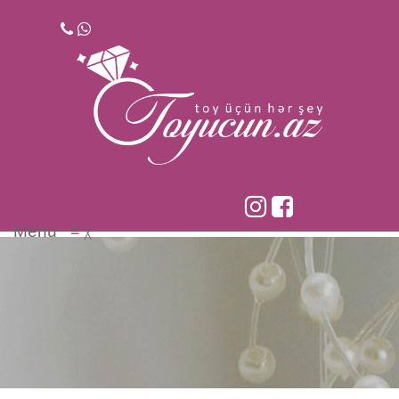
Skip
to
content
Menu
≡
╳