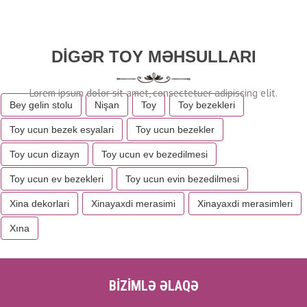
DIGƏR TOY MƏHSULLARI
Bey gelin stolu
Nişan
Toy
Toy bezekleri
Toy ucun bezek esyalari
Toy ucun bezekler
Toy ucun dizayn
Toy ucun ev bezedilmesi
Toy ucun ev bezekleri
Toy ucun evin bezedilmesi
Xina dekorlari
Xinayaxdi merasimi
Xinayaxdi merasimleri
Xına
BİZİMLƏ ƏLAQƏ