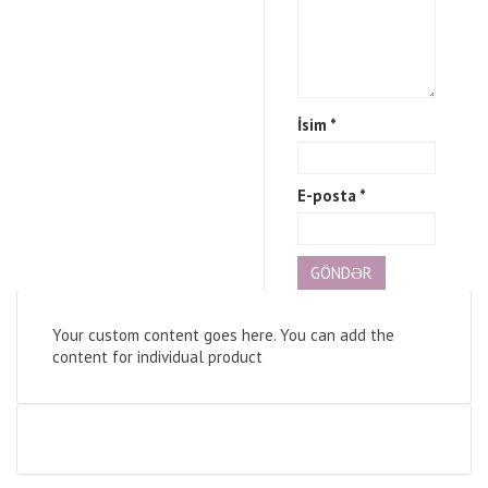
İsim
*
E-posta
*
Your custom content goes here. You can add the
content for individual product