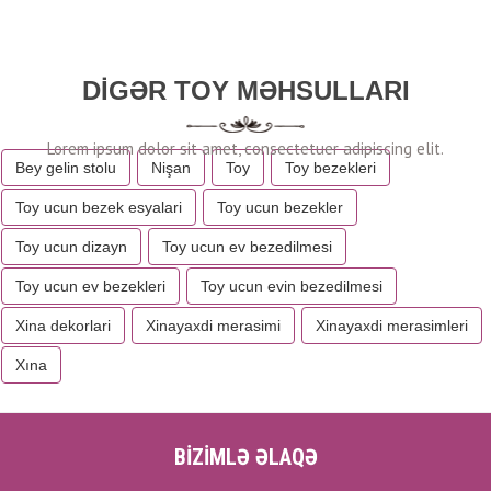
DIGƏR TOY MƏHSULLARI
Bey gelin stolu
Nişan
Toy
Toy bezekleri
Toy ucun bezek esyalari
Toy ucun bezekler
Toy ucun dizayn
Toy ucun ev bezedilmesi
Toy ucun ev bezekleri
Toy ucun evin bezedilmesi
Xina dekorlari
Xinayaxdi merasimi
Xinayaxdi merasimleri
Xına
BİZİMLƏ ƏLAQƏ