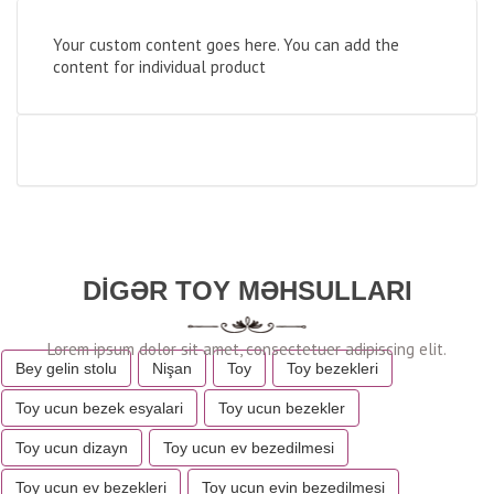
Your custom content goes here. You can add the
content for individual product
DIGƏR TOY MƏHSULLARI
Bey gelin stolu
Nişan
Toy
Toy bezekleri
Toy ucun bezek esyalari
Toy ucun bezekler
Toy ucun dizayn
Toy ucun ev bezedilmesi
Toy ucun ev bezekleri
Toy ucun evin bezedilmesi