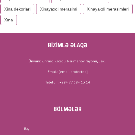
Xina dekorlari
Xinayaxdi merasimi
Xinayaxdi merasimleri
Xına
BİZİMLƏ ƏLAQƏ
Ünvanı: Əhməd Rəcəbli, Nərimanov rayonu, Bakı.
Email:
[email protected]
Telefon: +994 77 384 13 14
BÖLMƏLƏR
Bəy