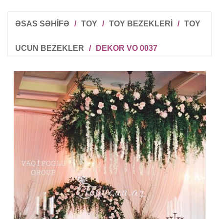
ƏSAS SƏHİFƏ
/
TOY
/
TOY BEZEKLERI
/
TOY
UCUN BEZEKLER
/
DEKOR VO 0037
R
T