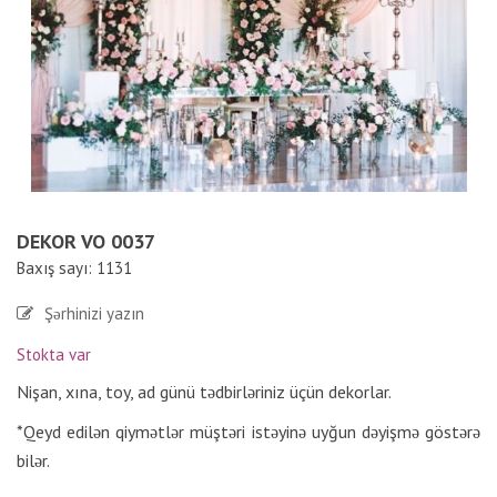
DEKOR VO 0037
Baxış sayı: 1131
Şərhinizi yazın
Stokta var
Nişan, xına, toy, ad günü tədbirləriniz üçün dekorlar.
*Qeyd edilən qiymətlər müştəri istəyinə uyğun dəyişmə göstərə
bilər.