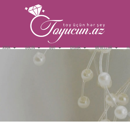
XINA
GƏLIN
BƏY
DIGƏR
MEBELLƏR
H