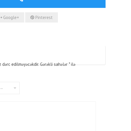
Google+
Pinterest
z dərc edilməyəcəkdir.
Gərəkli sahələr
*
ilə