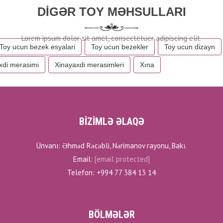
DIGƏR TOY MƏHSULLARI
Toy ucun bezek esyalari
Toy ucun bezekler
Toy ucun dizayn
xdi merasimi
Xinayaxdi merasimleri
Xına
BİZİMLƏ ƏLAQƏ
Ünvanı: Əhməd Rəcəbli, Nərimanov rayonu, Bakı.
Email:
[email protected]
Telefon: +994 77 384 13 14
BÖLMƏLƏR