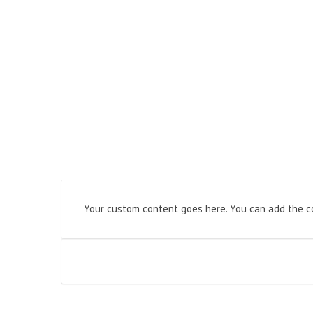
Your custom content goes here. You can add the co