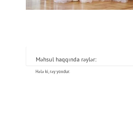
Məhsul haqqında rəylər:
Hələ ki, rəy yoxdur.