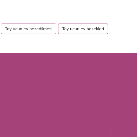
Toy ucun ev bezedilmesi
Toy ucun ev bezekleri